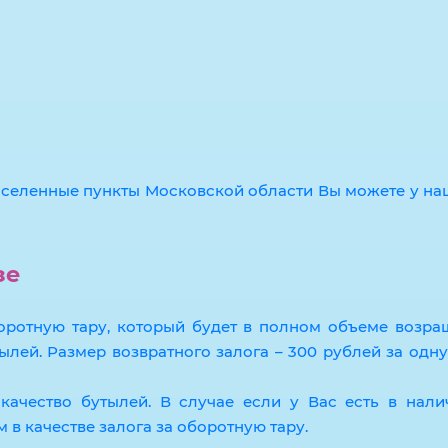
аселенные пункты Московской области Вы можете у на
зе
оротную тару, который будет в полном объеме возра
лей. Размер возвратного залога – 300 рублей за одну
качество бутылей. В случае если у Вас есть в нали
 в качестве залога за оборотную тару.