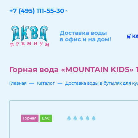
+7 (495) 111-55-30
Доставка воды
🛒 К
в офис и на дом!
Горная вода «MOUNTAIN KIDS» 
—
—
Главная
Каталог
Доставка воды в бутылях для к
Горная
EAC