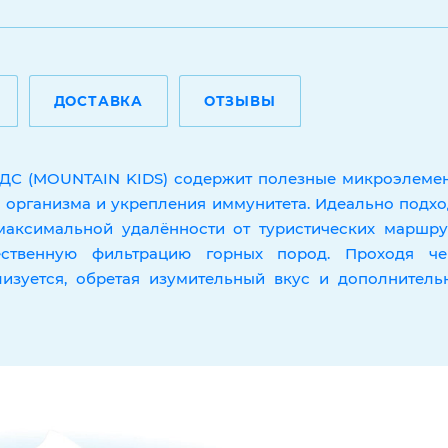
ДОСТАВКА
ОТЗЫВЫ
ИДС (MOUNTAIN KIDS) содержит полезные микроэлемен
 организма и укрепления иммунитета. Идеально подхо
максимальной удалённости от туристических маршру
ественную фильтрацию горных пород. Проходя че
лизуется, обретая изумительный вкус и дополнитель