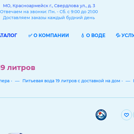
МО, Красноармейск г., Свердлова ул., д. 3
Отвечаем на звонки: Пн. - Сб. с 9:00 до 21:00
Доставляем заказы каждый будний день
АТАЛОГ
✅ О КОМПАНИИ
💧 О ВОДЕ
💦 УСЛ
19 литров
—
—
улера
Питьевая вода 19 литров с доставкой на дом