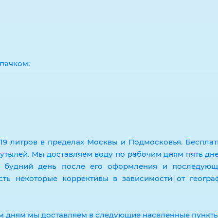
пачком;
19 литров в пределах Москвы и Подмосковья. Бесплат
бутылей. Мы доставляем воду по рабочим дням пять дн
й будний день после его оформления и последующ
ть некоторые коррективы в зависимости от геогра
им дням мы доставляем в следующие населенные пункты