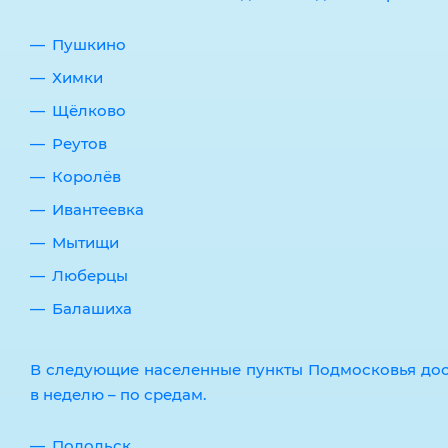
Пушкино
Химки
Щёлково
Реутов
Королёв
Ивантеевка
Мытищи
Люберцы
Балашиха
В следующие населенные пункты Подмосковья дост
в неделю – по средам.
Подольск