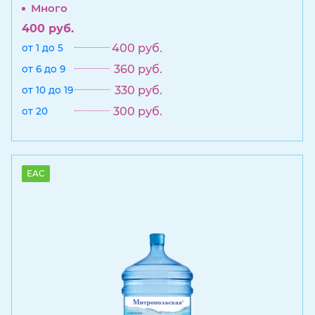
Много
400
руб.
400
руб.
от 1 до 5
360
руб.
от 6 до 9
330
руб.
от 10 до 19
300
руб.
от 20
EAC