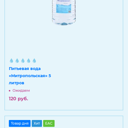
Питьевая вода
«Митропольская» 5
литров
Ожидаем
120
руб.
Товар дня
Хит
EAC