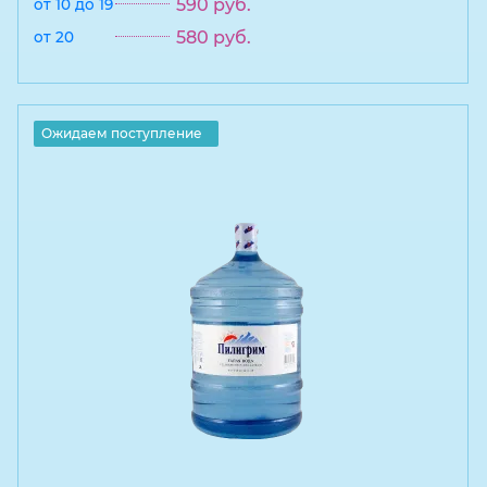
590
руб.
от 10 до 19
580
руб.
от 20
Ожидаем поступление