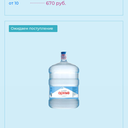
670
руб.
от 10
Ожидаем поступление