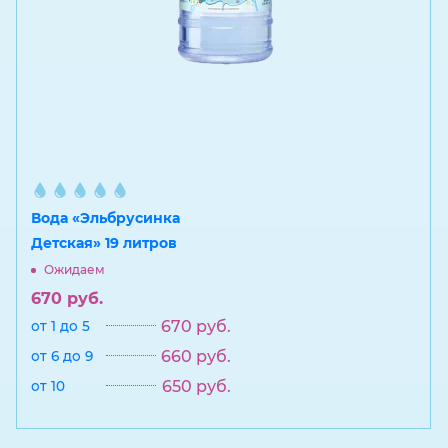
Вода «Эльбрусинка
Детская» 19 литров
Ожидаем
670
руб.
670
руб.
от 1 до 5
660
руб.
от 6 до 9
650
руб.
от 10