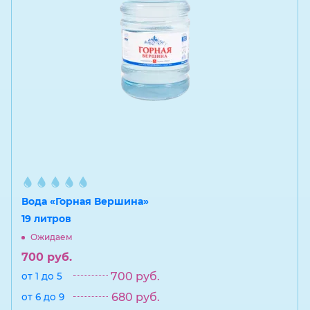
Вода «Горная Вершина»
19 литров
Ожидаем
700
руб.
700
руб.
от 1 до 5
680
руб.
от 6 до 9