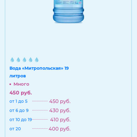
Вода «Митропольская» 19
литров
Много
450
руб.
450
руб.
от 1 до 5
430
руб.
от 6 до 9
410
руб.
от 10 до 19
400
руб.
от 20