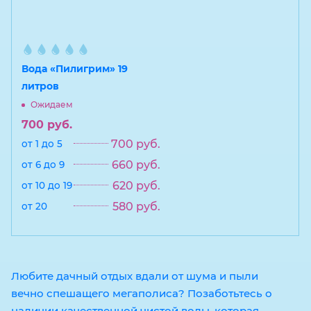
Вода «Пилигрим» 19
литров
Ожидаем
700
руб.
700
руб.
от 1 до 5
660
руб.
от 6 до 9
620
руб.
от 10 до 19
580
руб.
от 20
Любите дачный отдых вдали от шума и пыли
вечно спешащего мегаполиса? Позаботьтесь о
наличии качественной чистой воды, которая