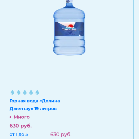
Горная вода «Долина
Джентау» 19 литров
Много
630
руб.
630
руб.
от 1 до 5