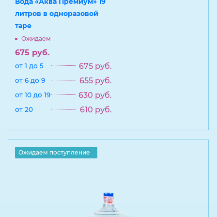
Вода «Аква Премиум» 19
литров в одноразовой
таре
Ожидаем
675
руб.
675
руб.
от 1 до 5
655
руб.
от 6 до 9
630
руб.
от 10 до 19
610
руб.
от 20
Ожидаем поступление