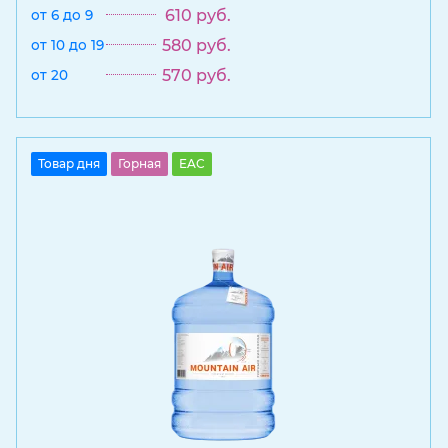
610
руб.
от 6 до 9
580
руб.
от 10 до 19
570
руб.
от 20
Товар дня
Горная
EAC