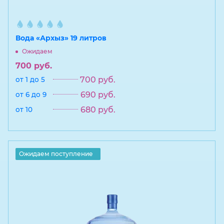
Вода «Архыз» 19 литров
Ожидаем
700
руб.
700
руб.
от 1 до 5
690
руб.
от 6 до 9
680
руб.
от 10
Ожидаем поступление