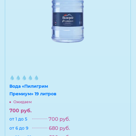
Вода «Пилигрим
Премиум» 19 литров
Ожидаем
700
руб.
700
руб.
от 1 до 5
680
руб.
от 6 до 9