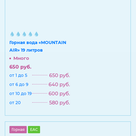
Горная вода «MOUNTAIN
AIR» 19 литров
Много
650
руб.
650
руб.
от 1 до 5
640
руб.
от 6 до 9
600
руб.
от 10 до 19
580
руб.
от 20
Горная
EAC