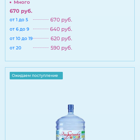
Много
670
руб.
670
руб.
от 1 до 5
640
руб.
от 6 до 9
620
руб.
от 10 до 19
590
руб.
от 20
Ожидаем поступление