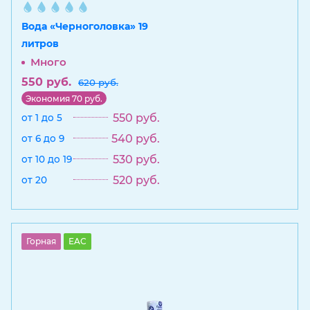
Вода «Черноголовка» 19
литров
Много
550
руб.
620
руб.
Экономия
70
руб.
550
руб.
от 1 до 5
540
руб.
от 6 до 9
530
руб.
от 10 до 19
520
руб.
от 20
Горная
EAC