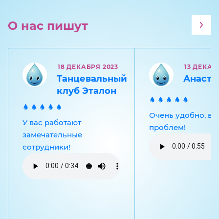
О нас пишут
18 ДЕКАБРЯ 2023
13 ДЕКАБ
Танцевальный
Анаста
клуб Эталон
Очень удобно, вс
У вас работают
проблем!
замечательные
сотрудники!