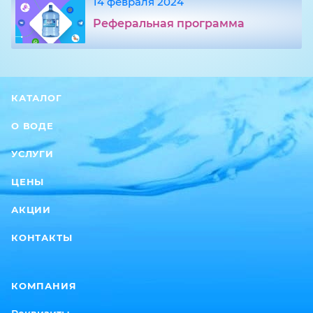
14 февраля 2024
Реферальная программа
КАТАЛОГ
О ВОДЕ
УСЛУГИ
ЦЕНЫ
АКЦИИ
КОНТАКТЫ
КОМПАНИЯ