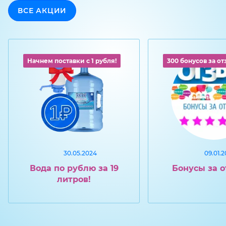
ВСЕ АКЦИИ
Начнем поставки с 1 рубля!
300 бонусов за от
30.05.2024
09.01.2
Вода по рублю за 19
Бонусы за о
литров!