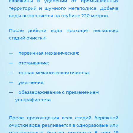
скважины в удалении от промышленных
территорий и шумного мегаполиса. Добыча
воды выполняется на глубине 220 метров.
После добычи вода проходит несколько
стадий очистки:
первичная механическая;
отстаивание;
тонкая механическая очистка;
умягчение;
обеззараживание с применением
ультрафиолета.
После прохождения всех стадий бережной
очистки вода разливается в одноразовые или
многоразовые бутыли емкостью 5 или 19