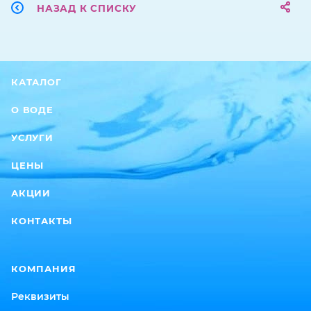
НАЗАД К СПИСКУ
КАТАЛОГ
О ВОДЕ
УСЛУГИ
ЦЕНЫ
АКЦИИ
КОНТАКТЫ
КОМПАНИЯ
Реквизиты