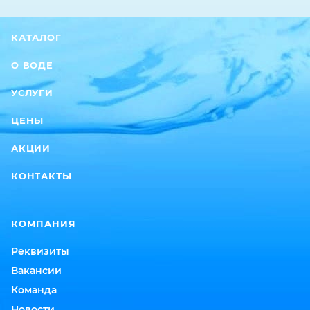
КАТАЛОГ
О ВОДЕ
УСЛУГИ
ЦЕНЫ
АКЦИИ
КОНТАКТЫ
КОМПАНИЯ
Реквизиты
Вакансии
Команда
Новости