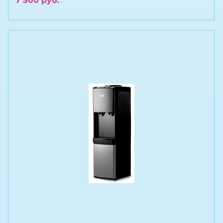
7 500
руб.