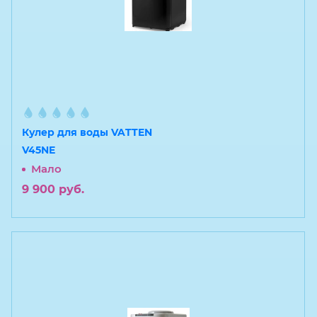
Кулер для воды VATTEN
V45NE
Мало
9 900
руб.