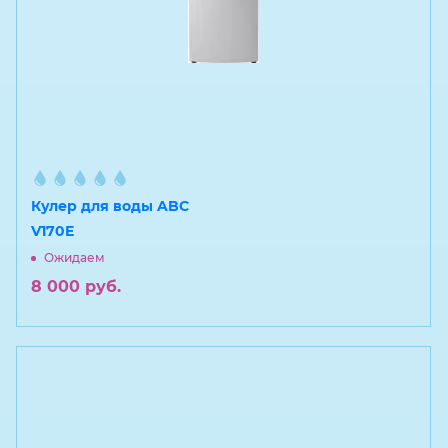
Кулер для воды ABC
V170E
Ожидаем
8 000
руб.