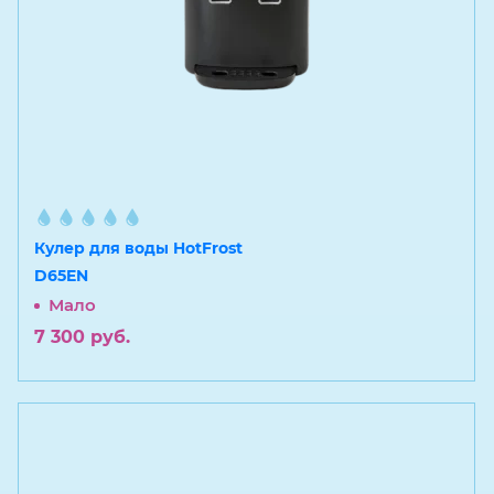
Кулер для воды HotFrost
D65EN
Мало
7 300
руб.