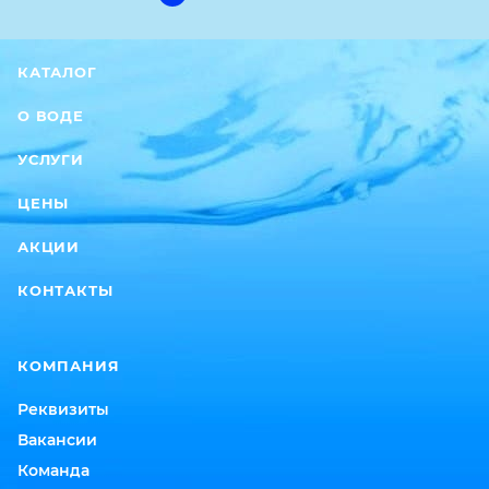
КАТАЛОГ
О ВОДЕ
УСЛУГИ
ЦЕНЫ
АКЦИИ
КОНТАКТЫ
КОМПАНИЯ
Реквизиты
Вакансии
Команда