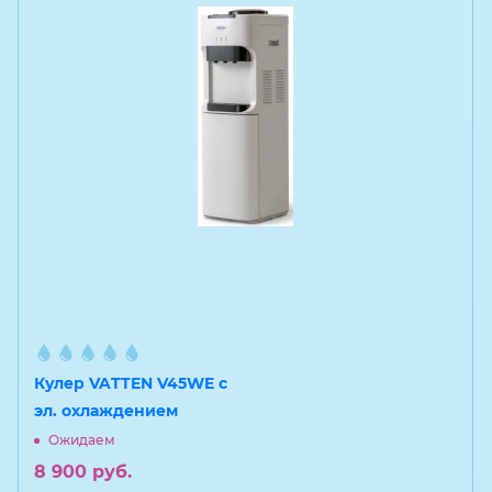
Кулер VATTEN V45WE с
эл. охлаждением
Ожидаем
8 900
руб.