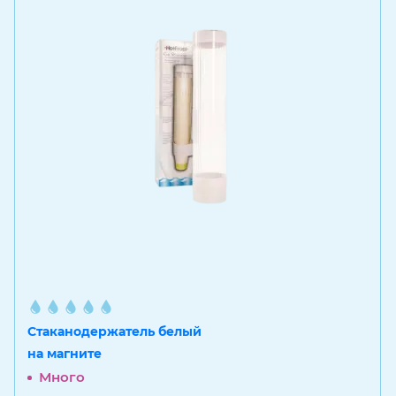
Стаканодержатель белый
на магните
Много