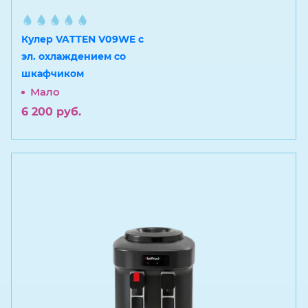
Кулер VATTEN V09WE с
эл. охлаждением со
шкафчиком
Мало
6 200
руб.