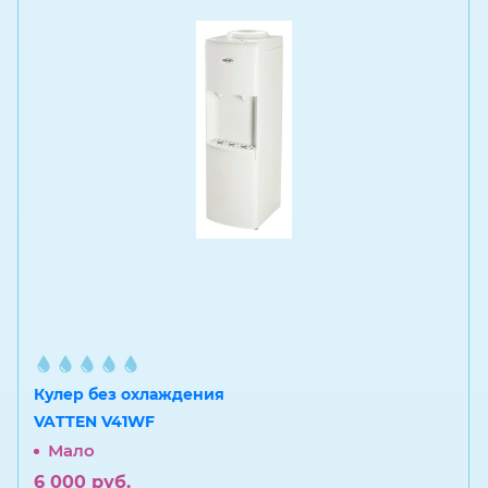
Кулер без охлаждения
VATTEN V41WF
Мало
6 000
руб.