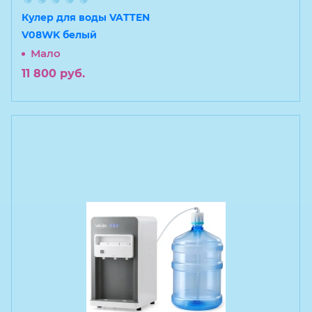
Кулер для воды VATTEN
V08WK белый
Мало
11 800
руб.