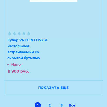
Кулер VATTEN LD53JK
настольный
встраиваемый со
скрытой бутылью
Мало
11 900
руб.
ПОКАЗАТЬ ЕЩЕ
1
2
3
Все