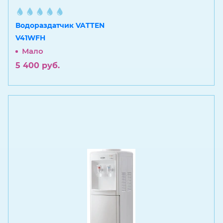
Водораздатчик VATTEN
V41WFH
Мало
5 400
руб.