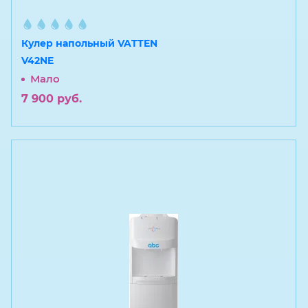
Кулер напольный VATTEN
V42NE
Мало
7 900
руб.