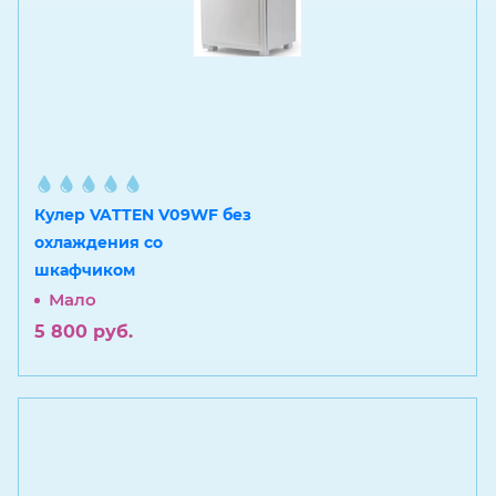
Кулер VATTEN V09WF без
охлаждения со
шкафчиком
Мало
5 800
руб.