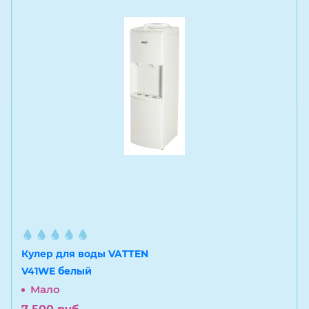
Кулер для воды VATTEN
V41WE белый
Мало