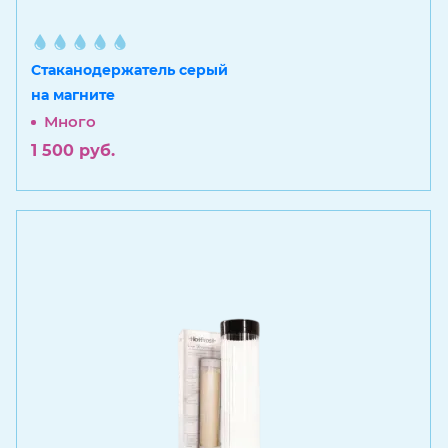
Стаканодержатель серый
на магните
Много
1 500
руб.