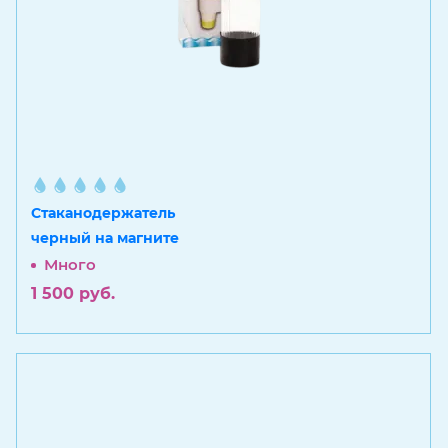
Стаканодержатель
черный на магните
Много
1 500
руб.