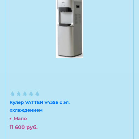
Кулер VATTEN V45SE с эл.
охлаждением
Мало
11 600
руб.