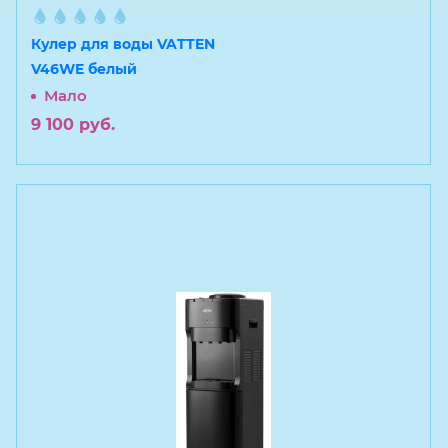
Кулер для воды VATTEN
V46WE белый
Мало
9 100
руб.