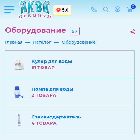
0
Оборудование
57
—
—
Главная
Каталог
Оборудование
Кулер для воды
51 ТОВАР
Помпа для воды
2 ТОВАРА
Стаканодержатель
4 ТОВАРА