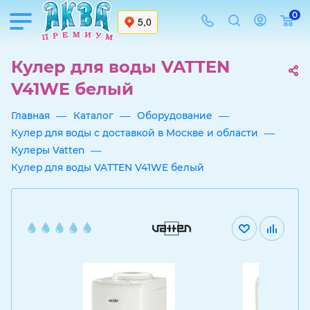
0
Кулер для воды VATTEN
V41WE белый
—
—
—
Главная
Каталог
Оборудование
—
Кулер для воды с доставкой в Москве и области
—
Кулеры Vatten
Кулер для воды VATTEN V41WE белый