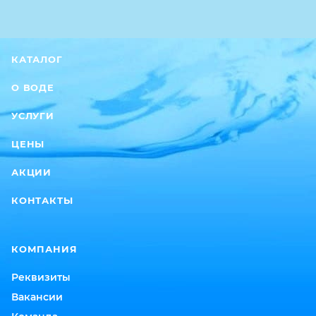
КАТАЛОГ
О ВОДЕ
УСЛУГИ
ЦЕНЫ
АКЦИИ
КОНТАКТЫ
КОМПАНИЯ
Реквизиты
Вакансии