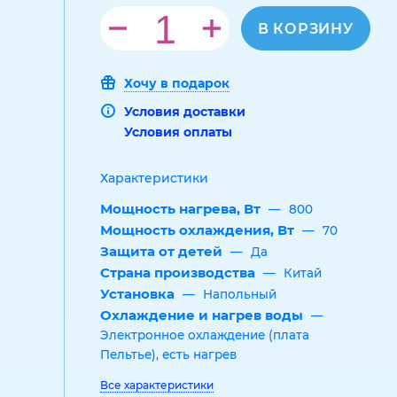
В КОРЗИНУ
Хочу в подарок
Условия доставки
Условия оплаты
Характеристики
Мощность нагрева, Вт
—
800
Мощность охлаждения, Вт
—
70
Защита от детей
—
Да
Страна производства
—
Китай
Установка
—
Напольный
Охлаждение и нагрев воды
—
Электронное охлаждение (плата
Пельтье), есть нагрев
Все характеристики