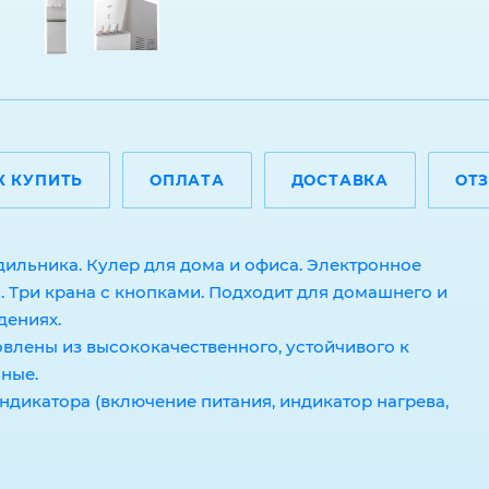
К КУПИТЬ
ОПЛАТА
ДОСТАВКА
ОТ
дильника. Кулер для дома и офиса. Электронное
ый. Три крана с кнопками. Подходит для домашнего и
дениях.
овлены из высококачественного, устойчивого к
ьные.
ндикатора (включение питания, индикатор нагрева,