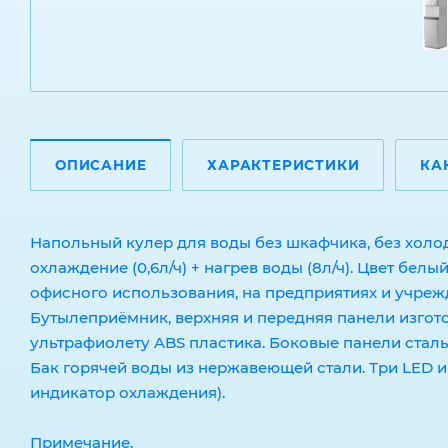
ОПИСАНИЕ
ХАРАКТЕРИСТИКИ
КА
Напольный кулер для воды без шкафчика, без холо
охлаждение (0,6л/ч) + нагрев воды (8л/ч). Цвет бел
офисного использования, на предприятиях и учреж
Бутылеприёмник, верхняя и передняя панели изгот
ультрафиолету ABS пластика. Боковые панели стал
Бак горячей воды из нержавеющей стали. Три LED и
индикатор охлаждения).
Примечание.