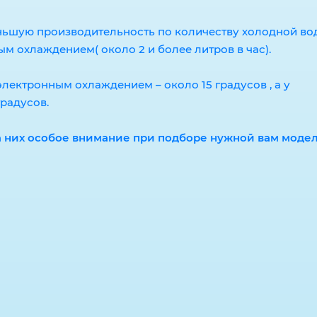
ньшую производительность по количеству холодной во
ым охлаждением( около 2 и более литров в час).
лектронным охлаждением – около 15 градусов , а у
радусов.
на них особое внимание при подборе нужной вам модел