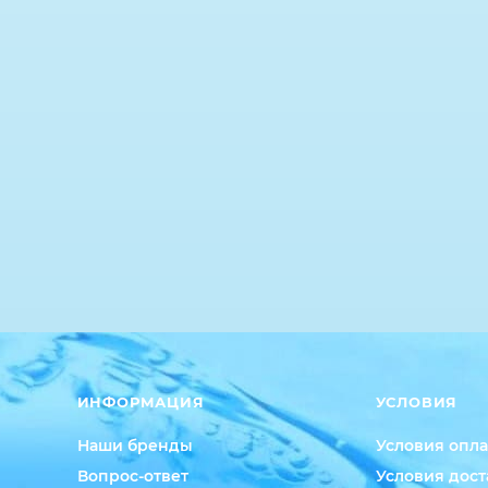
ИНФОРМАЦИЯ
УСЛОВИЯ
Наши бренды
Условия опл
Вопрос-ответ
Условия дост