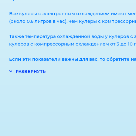
Все кулеры с электронным охлаждением имеют ме
(около 0,6 литров в час), чем кулеры с компрессорн
Также температура охлажденной воды у кулеров с э
кулеров с компрессорным охлаждением от 3 до 10 г
Если эти показатели важны для вас, то обратите 