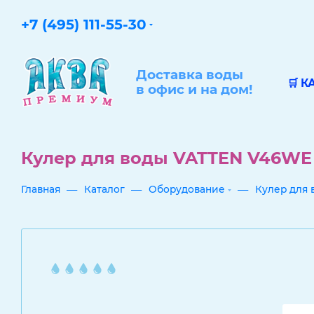
+7 (495) 111-55-30
Доставка воды
🛒 К
в офис и на дом!
Кулер для воды VATTEN V46WE
—
—
—
Главная
Каталог
Оборудование
Кулер для 