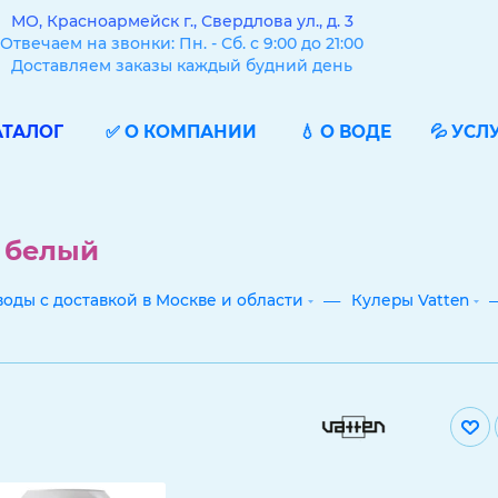
МО, Красноармейск г., Свердлова ул., д. 3
Отвечаем на звонки: Пн. - Сб. с 9:00 до 21:00
Доставляем заказы каждый будний день
АТАЛОГ
✅ О КОМПАНИИ
💧 О ВОДЕ
💦 УСЛ
 белый
—
воды с доставкой в Москве и области
Кулеры Vatten