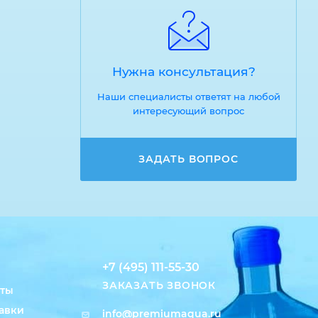
Нужна консультация?
Наши специалисты ответят на любой
интересующий вопрос
ЗАДАТЬ ВОПРОС
+7 (495) 111-55-30
ЗАКАЗАТЬ ЗВОНОК
аты
авки
info@premiumaqua.ru