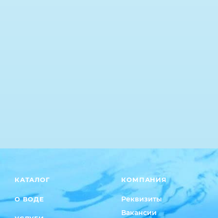
КАТАЛОГ
КОМПАНИЯ
Реквизиты
О ВОДЕ
Вакансии