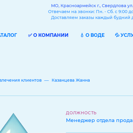
МО, Красноармейск г., Свердлова ул.,
Отвечаем на звонки: Пн. - Сб. с 9:00 до
Доставляем заказы каждый будний 
АТАЛОГ
✅ О КОМПАНИИ
💧 О ВОДЕ
💦 УСЛ
—
влечения клиентов
Казанцева Жанна
ДОЛЖНОСТЬ
Менеджер отдела прод