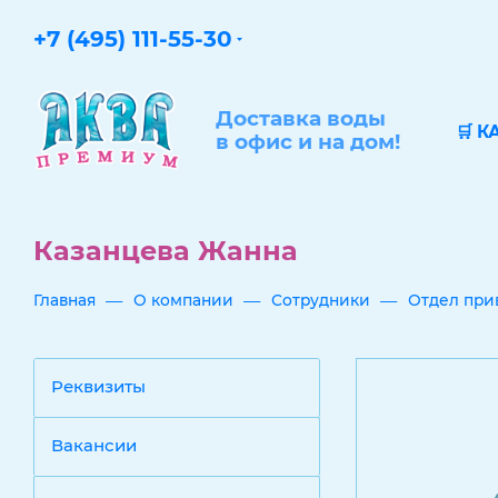
+7 (495) 111-55-30
Доставка воды
🛒 К
в офис и на дом!
Казанцева Жанна
—
—
—
Главная
О компании
Сотрудники
Отдел при
Реквизиты
Вакансии