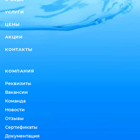
УСЛУГИ
ЦЕНЫ
АКЦИИ
КОНТАКТЫ
КОМПАНИЯ
Реквизиты
Вакансии
Команда
Новости
Отзывы
Сертификаты
Документация