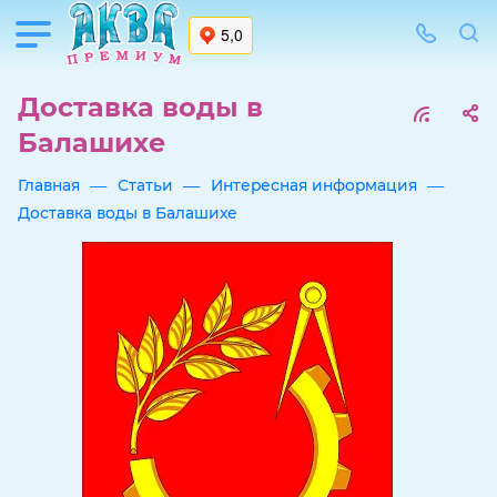
Доставка воды в
Балашихе
—
—
—
Главная
Статьи
Интересная информация
Доставка воды в Балашихе