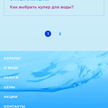
Как выбрать кулер для воды?
1
2
КАТАЛОГ
О ВОДЕ
УСЛУГИ
ЦЕНЫ
АКЦИИ
КОНТАКТЫ