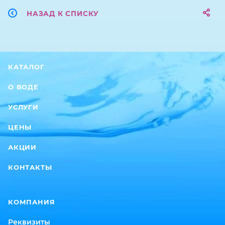
НАЗАД К СПИСКУ
КАТАЛОГ
О ВОДЕ
УСЛУГИ
ЦЕНЫ
АКЦИИ
КОНТАКТЫ
КОМПАНИЯ
Реквизиты