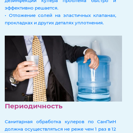
дезинфекции кулера проблема быстро и
эффективно решается.
• Отложение солей на эластичных клапанах,
прокладках и других деталях уплотнения.
Периодичность
Санитарная обработка кулеров по СанПиН
должна осуществляться не реже чем 1 раз в 12