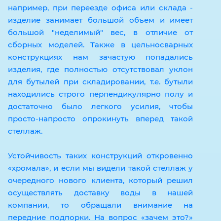
например, при переезде офиса или склада -
изделие занимает большой объем и имеет
большой "неделимый" вес, в отличие от
сборных моделей. Также в цельносварных
конструкциях нам зачастую попадались
изделия, где полностью отсутствовал уклон
для бутылей при складировании, т.е. бутыли
находились строго перпендикулярно полу и
достаточно было легкого усилия, чтобы
просто-напросто опрокинуть вперед такой
стеллаж.
Устойчивость таких конструкций откровенно
«хромала», и если мы видели такой стеллаж у
очередного нового клиента, который решил
осуществлять доставку воды в нашей
компании, то обращали внимание на
передние подпорки. На вопрос «зачем это?»