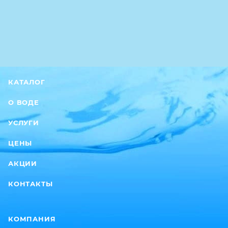
КАТАЛОГ
О ВОДЕ
УСЛУГИ
ЦЕНЫ
АКЦИИ
КОНТАКТЫ
КОМПАНИЯ